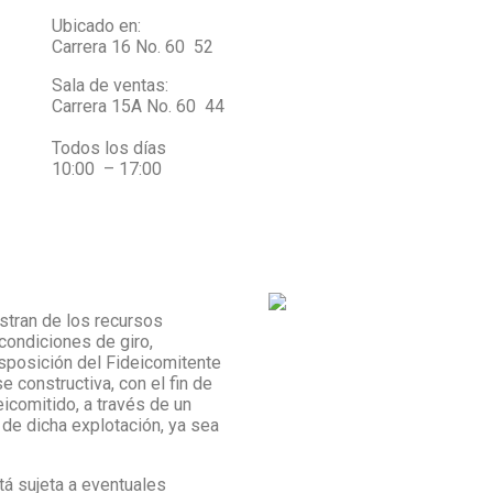
Ubicado en:
Carrera 16 No. 60 52
Sala de ventas:
Carrera 15A No. 60 44
Todos los días
10:00 – 17:00
stran de los recursos
condiciones de giro,
isposición del Fideicomitente
e constructiva, con el fin de
icomitido, a través de un
 de dicha explotación, ya sea
stá sujeta a eventuales